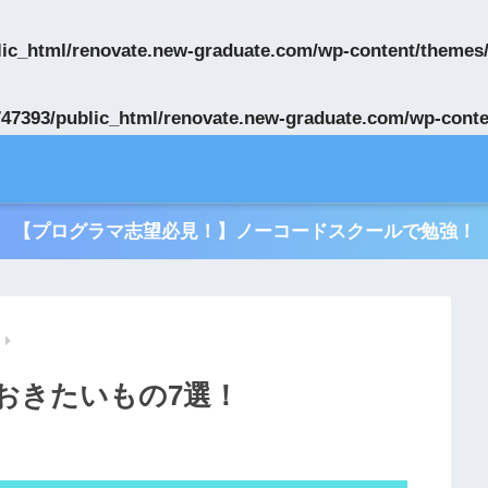
ic_html/renovate.new-graduate.com/wp-content/themes
47393/public_html/renovate.new-graduate.com/wp-conte
【プログラマ志望必見！】ノーコードスクールで勉強！
おきたいもの7選！