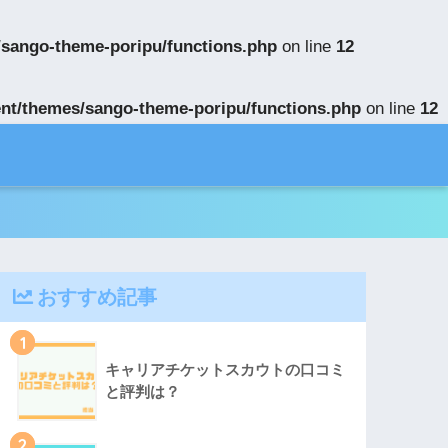
/sango-theme-poripu/functions.php
on line
12
nt/themes/sango-theme-poripu/functions.php
on line
12
おすすめ記事
1
キャリアチケットスカウトの口コミ
と評判は？
2