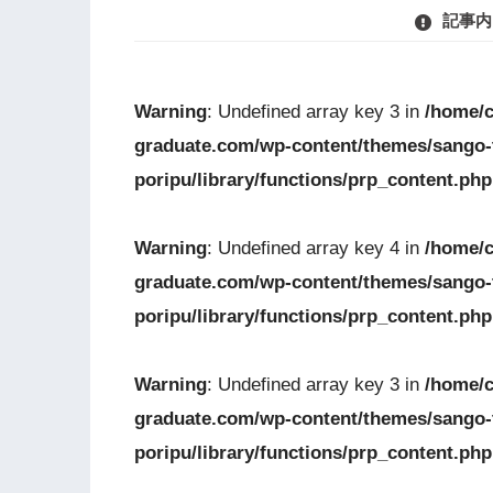
記事内
Warning
: Undefined array key 3 in
/home/c
graduate.com/wp-content/themes/sango
poripu/library/functions/prp_content.php
Warning
: Undefined array key 4 in
/home/c
graduate.com/wp-content/themes/sango
poripu/library/functions/prp_content.php
Warning
: Undefined array key 3 in
/home/c
graduate.com/wp-content/themes/sango
poripu/library/functions/prp_content.php