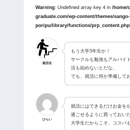
Warning
: Undefined array key 4 in
/home/c
graduate.com/wp-content/themes/sango
poripu/library/functions/prp_content.php
もう大学3年生か！
サークルも勉強もアルバイ
就活生
活も始めないとだな。
でも、就活に何か準備して
就活にはできるだけお金を
過ごせるように買っておい
ひらい
大学生だからこそ、コスパ