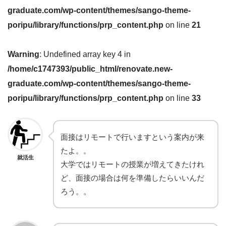
graduate.com/wp-content/themes/sango-theme-
poripu/library/functions/prp_content.php
on line
21
Warning
: Undefined array key 4 in
/home/c1747393/public_html/renovate.new-
graduate.com/wp-content/themes/sango-theme-
poripu/library/functions/prp_content.php
on line
33
面接はリモートで行いますという案内が来
たよ。。
就活生
大学ではリモートの授業が増えてきたけれ
ど、面接の場合は何を準備したらいいんだ
ろう。。