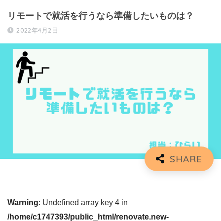
リモートで就活を行うなら準備したいものは？
2022年4月2日
Warning
: Undefined array key 4 in
/home/c1747393/public_html/renovate.new-