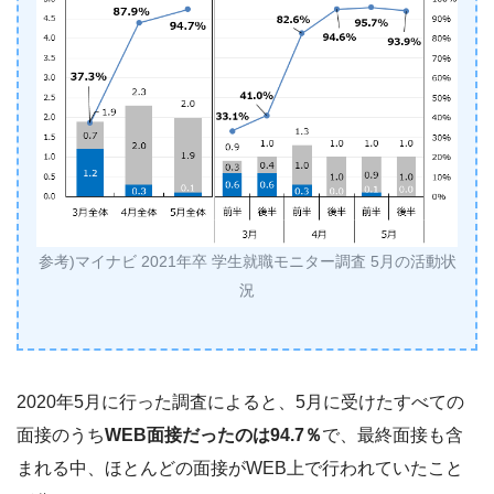
参考)マイナビ 2021年卒 学生就職モニター調査 5月の活動状
況
2020年5月に行った調査によると、5月に受けたすべての
面接のうち
WEB面接だったのは94.7％
で、最終面接も含
まれる中、ほとんどの面接がWEB上で行われていたこと