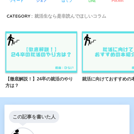
LINE
ツイート
シェア
はてブ
Pocket
CATEGORY :
就活生なら是非読んでほしいコラム
【徹底解説！】24卒の就活のやり
就活に向けておすすめの
方は？
この記事を書いた人