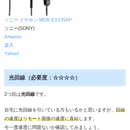
ソニー イヤホン MDR-EX155AP
ソニー(SONY)
Amazon
楽天
Yahoo!
光回線（必要度：☆☆☆☆）
2つ目は
光回線
です。
自宅に光回線を引いている方もいるかと思いますが、
回線
の速度はリモート面接の速度に直結
します。
今一度速度に問題ないか確認してみましょう。