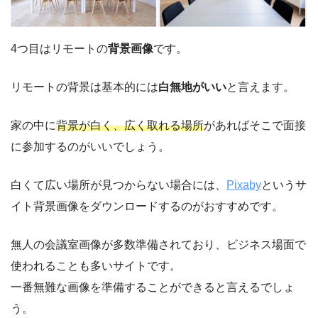
4つ目はリモートの
背景画像
です。
リモートの背景は基本的には
白無地がいい
と言えます。
家の中に
背景が白く、広く取れる場所
があればそこで面接
に参加するのがいいでしょう。
白くて広い場所が見つからない場合には、
Pixaby
というサ
イト背景画像をダウンロードするのがおすすめです。
無人の会議室画像が多数準備されており、ビジネス場面で
使われることも多いサイトです。
一番無難な画像を準備することができると言えるでしょ
う。