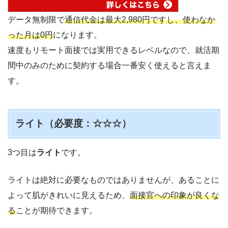
データ無制限で
通信代金は最大2,980円ですし、使わなか
った月は0円
になります。
速度もリモート面接では実用できるレベルなので、就活期
間中のみのために契約する場合一番安く使えると言えま
す。
ライト（必要度：☆☆☆）
3つ目は
ライト
です。
ライトは絶対に必要なものではありませんが、あることに
よって肌がきれいに見えるため、
面接官への印象が良くな
る
ことが期待できます。