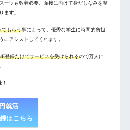
スーツも数着必要、面接に向けて身だしなみを整
ります。
ってもらう
事によって、優秀な学生に時間的負担
うにアシストしてくれます。
INE登録だけでサービスを受けられる
ので万人に
。
録！
0円就活
登録はこちら