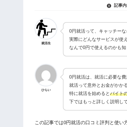
記事内
0円就活って、キャッチーな
実際にどんなサービスが使
就活生
なんで0円で使えるのかも知
0円就活は、就活に必要な費
就活って意外とお金がかか
ひらい
特に就活を始めると
バイト
下ではもっと詳しく説明し
この記事では0円就活の口コミ評判と使い