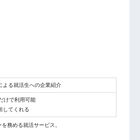
による就活生への企業紹介
るだけで利用可能
担してくれる
ーを務める就活サービス。