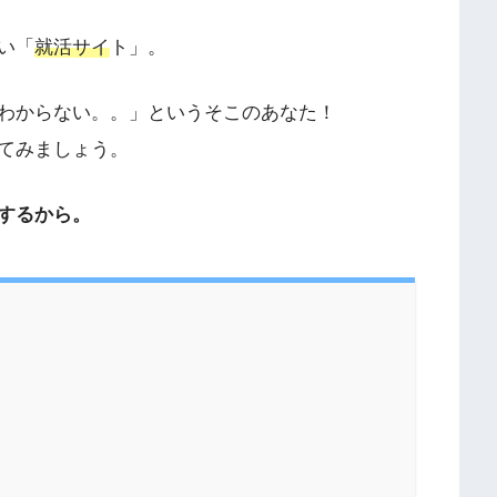
い「
就活サイ
ト」。
わからない。。」というそこのあなた！
てみましょう。
するから。