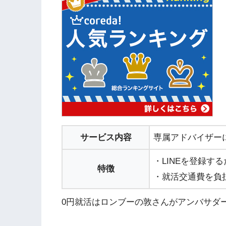
サービス内容
専属アドバイザー
・LINEを登録す
特徴
・就活交通費を負
0円就活はロンブーの敦さんがアンバサダ