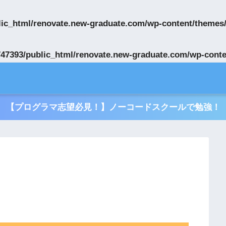
ic_html/renovate.new-graduate.com/wp-content/themes
47393/public_html/renovate.new-graduate.com/wp-conte
【プログラマ志望必見！】ノーコードスクールで勉強！
？