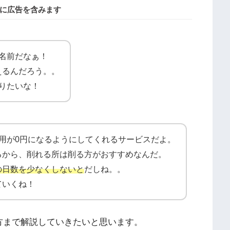
に広告を含みます
名前だなぁ！
えるんだろう。。
りたいな！
用が0円になるようにしてくれるサービスだよ。
るから、削れる所は削る方がおすすめなんだ。
の日数を少なくしないと
だしね。。
ていくね！
方まで解説していきたいと思います。