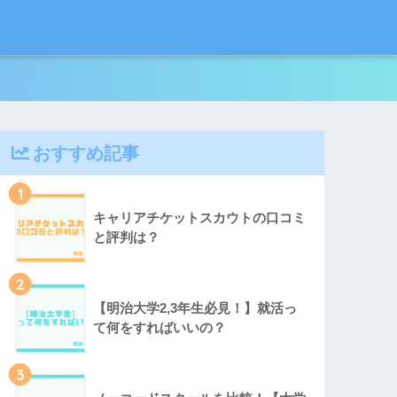
おすすめ記事
1
キャリアチケットスカウトの口コミ
と評判は？
2
【明治大学2,3年生必見！】就活っ
て何をすればいいの？
3