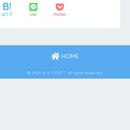
LINE
はてブ
Pocket
HOME
© 2026 キャリログ！ All rights reserved.